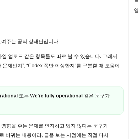
염
 보여주는 공식 상태판입니다.
생성, 파일 업로드 같은 항목들도 따로 볼 수 있습니다. 그래서
드만 문제인지”, “Codex 쪽만 이상한지”를 구분할 때 도움이
rational
또는
We’re fully operational
같은 문구가
에 영향을 주는 문제를 인지하고 있지 않다는 문구가
로 바뀌는 내용이라, 글을 보는 시점에는 직접 다시