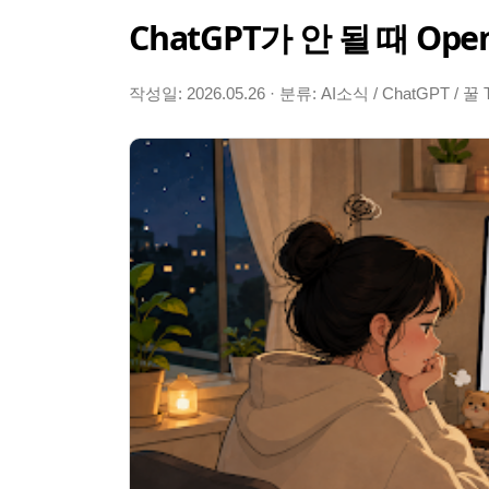
ChatGPT가 안 될 때 Op
작성일: 2026.05.26 · 분류: AI소식 / ChatGPT / 꿀 T