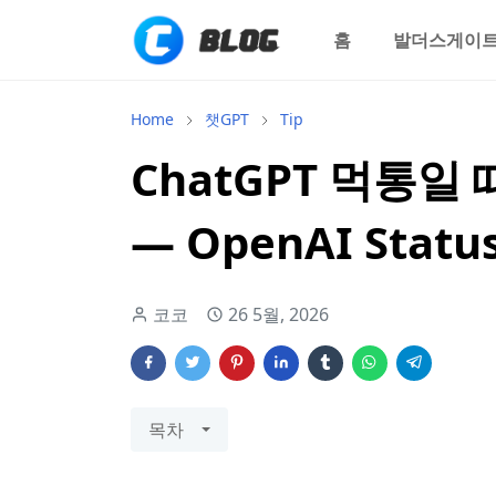
홈
발더스게이트
Home
챗GPT
Tip
ChatGPT 먹통일
— OpenAI Stat
코코
26 5월, 2026
목차