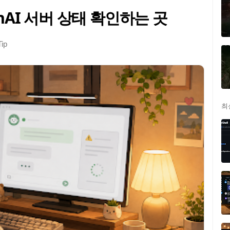
enAI 서버 상태 확인하는 곳
ip
최