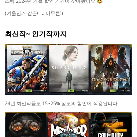
스팀 2024년 가을 할인 기간이 찾아왔어요!😂
(겨울인거 같은데.. 아무튼!)
최신작~ 인기작까지
24년 최신작들도 15~25% 정도의 할인이 적용됩니다.