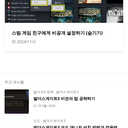
스팀 게임 친구에게 비공개 설정하기 (숨기기)
2024/11/2
주간 게시물
발더게3 공략
,
발더스게이트3
발더스게이트3 비전의 탑 공략하기
25 9월, 2024
모드
,
발더스게이트3
발더스게이트3 모드 매니저 설치 방법과 적용법