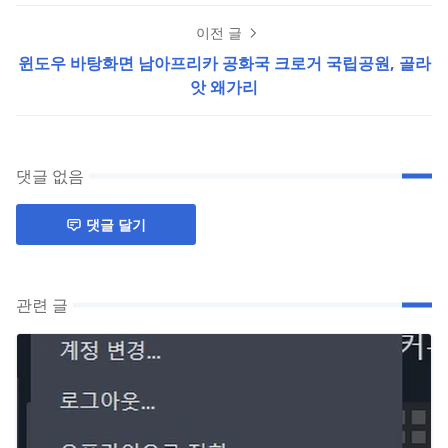
이전 글
윈도우 바탕화면 남아프리카 공화국 크로거 국립공원, 골라
앗 왜가리
댓글 없음
댓글 달기
관련 글