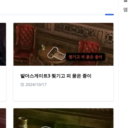
염
발더스게이트3 찢기고 피 묻은 종이
2024/10/17