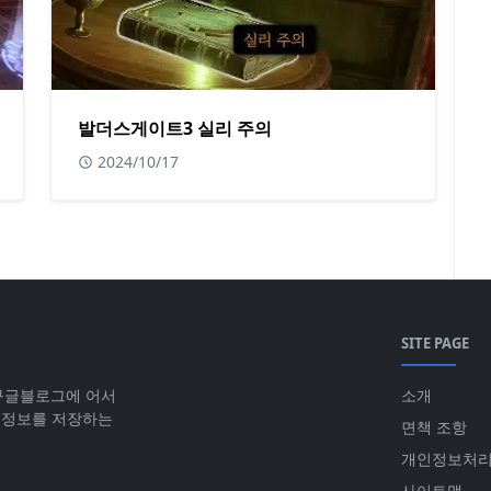
발더스게이트3 실리 주의
2024/10/17
SITE PAGE
 구글블로그에 어서
소개
 정보를 저장하는
면책 조항
개인정보처
사이트맵