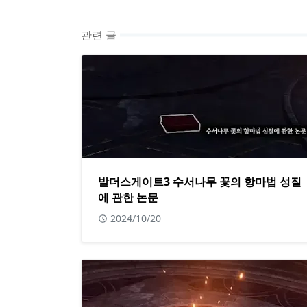
관련 글
발더스게이트3 수서나무 꽃의 항마법 성질
에 관한 논문
2024/10/20