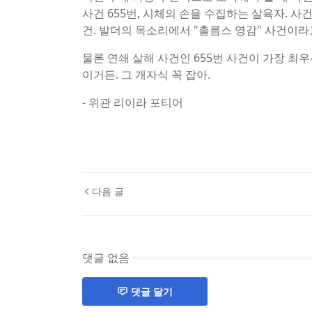
사건 655번, 시체의 손을 수집하는 살육자. 사
건. 발더의 목소리에서 "촐름스 영감" 사건이라
물론 연쇄 살해 사건인 655번 사건이 가장 최
이거든. 그 개자식 꼭 잡아.
- 위관 리이라 포티어
다음 글
댓글 없음
댓글 달기