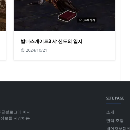
발더스게이트3 샤 신도의 일지
2024/10/21
SITE PAGE
 구글블로그에 어서
소개
 정보를 저장하는
면책 조항
개인정보처