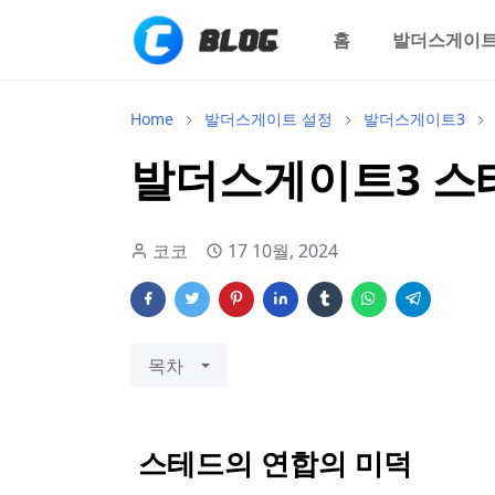
홈
발더스게이트
Home
발더스게이트 설정
발더스게이트3
발더스게이트3 스
코코
17 10월, 2024
목차
스테드의 연합의 미덕