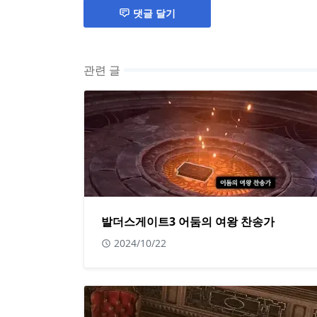
댓글 달기
관련 글
발더스게이트3 어둠의 여왕 찬송가
2024/10/22