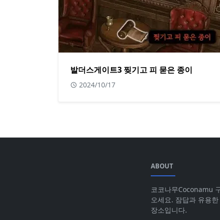
발더스게이트3 찢기고 피 묻은 종이
2024/10/17
ABOUT
코코나무Coconamu
오세요. 잠답과 유용한
장소입니다.