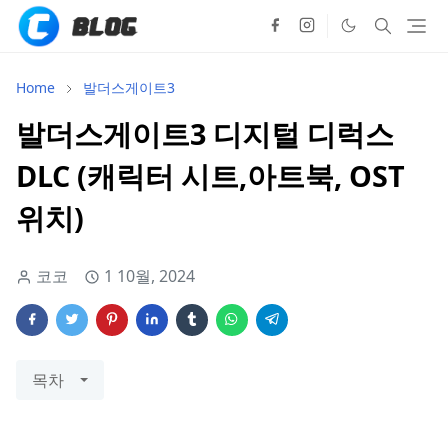
Home
발더스게이트3
발더스게이트3 디지털 디럭스
DLC (캐릭터 시트,아트북, OST
위치)
코코
1 10월, 2024
목차