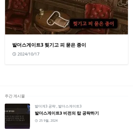
발더스게이트3 찢기고 피 묻은 종이
2024/10/17
주간 게시물
발더게3 공략
,
발더스게이트3
발더스게이트3 비전의 탑 공략하기
25 9월, 2024