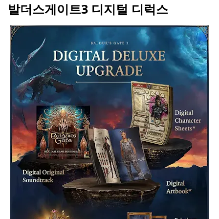
발더스게이트3 디지털 디럭스