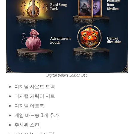
Digital Deluxe Edition DLC
디지털 사운드 트랙
디지털 캐릭터 시트
디지털 아트북
게임 바드송 3개 추가
주사위 스킨