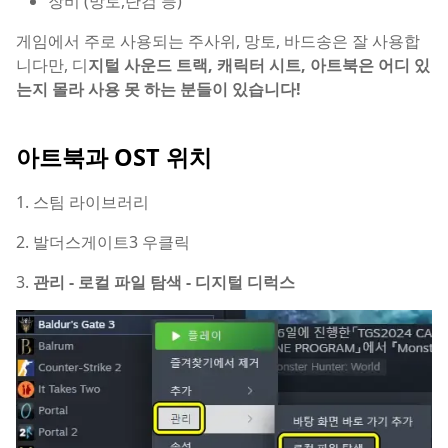
장비 (망토,단검 등)
게임에서 주로 사용되는 주사위, 망토, 바드송은 잘 사용합
니다만, 디
지털 사운드 트랙, 캐릭터 시트, 아트북은 어디 있
는지 몰라 사용 못 하는 분들이 있습니다!
아트북과 OST 위치
1. 스팀 라이브러리
2. 발더스게이트3 우클릭
3.
관리 - 로컬 파일 탐색 - 디지털 디럭스