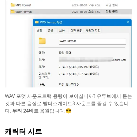
WAV 포맷 사운드트랙 용량이 보이십니까? 유튜브에서 듣는
것과 다른 음질로 발더스게이트3 사운드를 즐길 수 있습니
다.
무려 24비트 음원
입니다.😎
캐릭터 시트