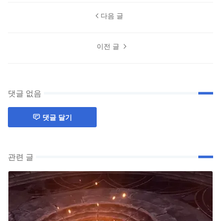
다음 글
이전 글
댓글 없음
댓글 달기
관련 글