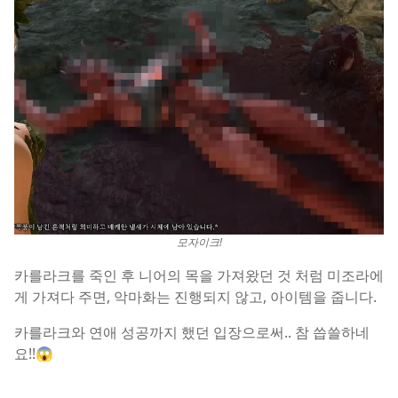
모자이크!
카를라크를 죽인 후 니어의 목을 가져왔던 것 처럼 미조라에
게 가져다 주면, 악마화는 진행되지 않고, 아이템을 줍니다.
카를라크와 연애 성공까지 했던 입장으로써.. 참 씁쓸하네
요!!😱