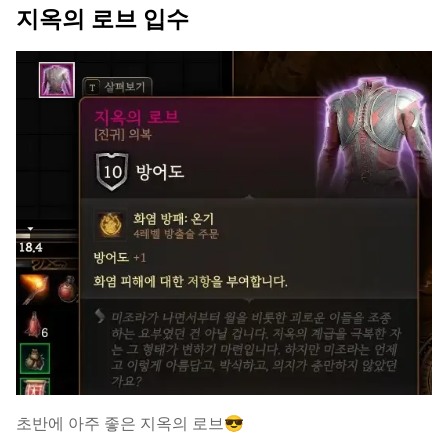
지옥의 로브 입수
초반에 아주 좋은 지옥의 로브😎