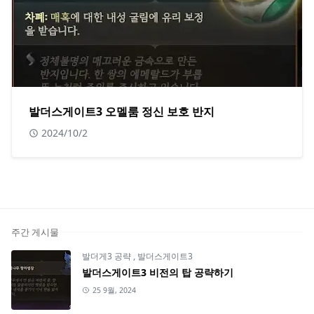
발더스게이트3 오멜룸 정신 보호 반지
2024/10/2
주간 게시물
발더게3 공략
,
발더스게이트3
발더스게이트3 비전의 탑 공략하기
25 9월, 2024