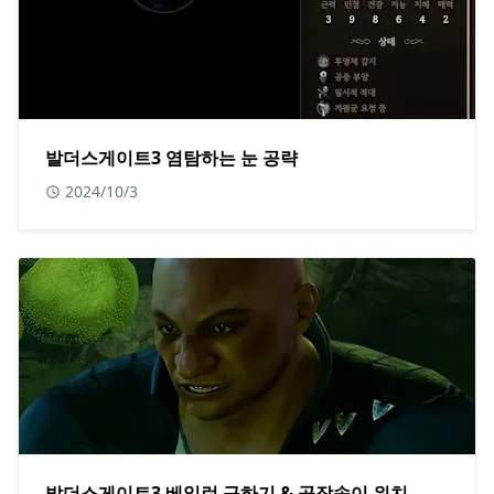
발더스게이트3 염탐하는 눈 공략
2024/10/3
발더스게이트3 베일런 구하기 & 공작송이 위치