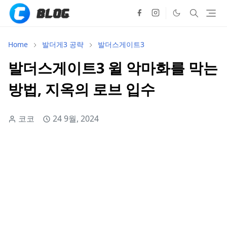
Home
발더게3 공략
발더스게이트3
발더스게이트3 윌 악마화를 막는
방법, 지옥의 로브 입수
코코
24 9월, 2024