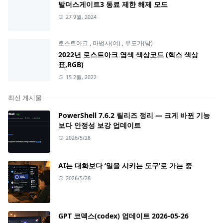
발더스게이트3 동료 제한 해제 모드
27 9월, 2024
로스트아크
,
마법사(여)
,
무도가(남)
2022년 로스트아크 염색 색상코드 (헥스 색상
표,RGB)
15 2월, 2022
최신 게시물
PowerShell 7.6.2 릴리즈 정리 — 크게 바뀐 기능
보다 안정성 보강 업데이트
2026/5/28
AI는 대화보다 ‘일을 시키는 도구’로 가는 중
2026/5/28
GPT 코덱스(codex) 업데이트 2026-05-26