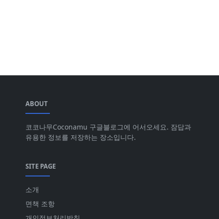
ABOUT
코코나무Coconamu 구글블로그에 어서오세요. 잠답과
유용한 정보를 저장하는 장소입니다.
SITE PAGE
소개
면책 조항
개인정보처리방침