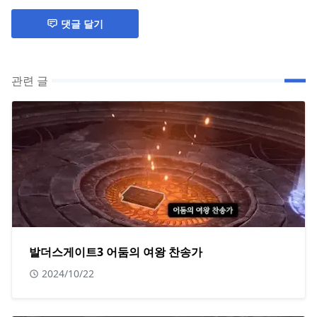
댓글 달기
관련 글
발더스게이트3 어둠의 여왕 찬송가
2024/10/22