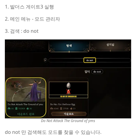
1. 발더스 게이트3 실행
2. 메인 메뉴 - 모드 관리자
3. 검색 : do not
Do Not Attack The Ground of yms
do not 만 검색해도 모드를 찾을 수 있습니다.