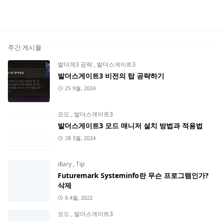
주간 게시물
발더게3 공략
,
발더스게이트3
발더스게이트3 비전의 탑 공략하기
25 9월, 2024
모드
,
발더스게이트3
발더스게이트3 모드 매니저 설치 방법과 적용법
28 3월, 2024
diary
,
Tip
Futuremark Systeminfo란 무슨 프로그램인가?
삭제
6 4월, 2022
모드
,
발더스게이트3