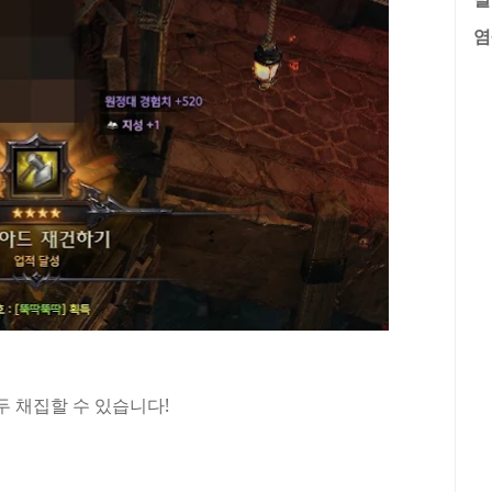
염
 채집할 수 있습니다!