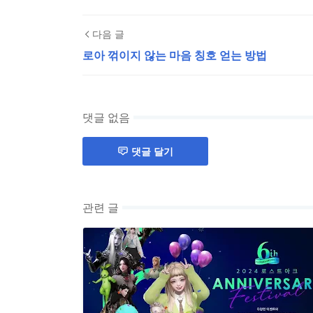
다음 글
로아 꺾이지 않는 마음 칭호 얻는 방법
댓글 없음
댓글 달기
관련 글