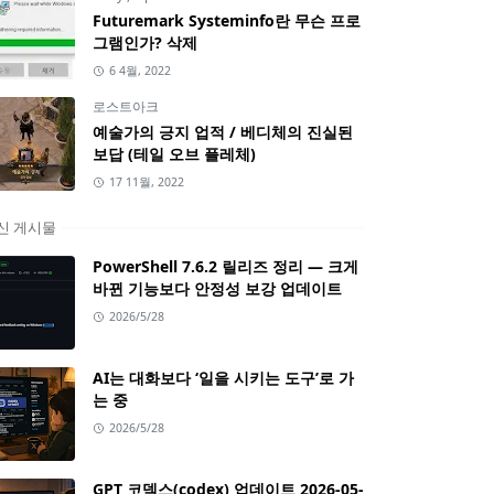
Futuremark Systeminfo란 무슨 프로
그램인가? 삭제
6 4월, 2022
로스트아크
예술가의 긍지 업적 / 베디체의 진실된
보답 (테일 오브 플레체)
17 11월, 2022
신 게시물
PowerShell 7.6.2 릴리즈 정리 — 크게
바뀐 기능보다 안정성 보강 업데이트
2026/5/28
AI는 대화보다 ‘일을 시키는 도구’로 가
는 중
2026/5/28
GPT 코덱스(codex) 업데이트 2026-05-