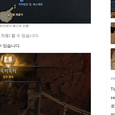
위치에서 퀘스트 진행
작용) 할 수 있습니다.
수 있습니다
.
카
Ti
se
로
발