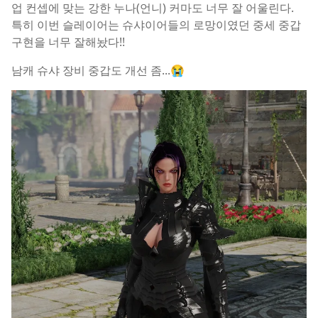
업 컨셉에 맞는 강한 누나(언니) 커마도 너무 잘 어울린다.
특히 이번 슬레이어는 슈샤이어들의 로망이였던 중세 중갑
구현을 너무 잘해놨다!!
남캐 슈샤 장비 중갑도 개선 좀...😭