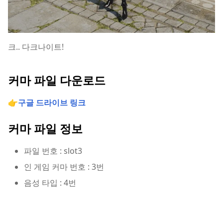
크.. 다크나이트!
커마 파일 다운로드
👉
구글 드라이브 링크
커마 파일 정보
파일 번호 : slot3
인 게임 커마 번호 : 3번
음성 타입 : 4번