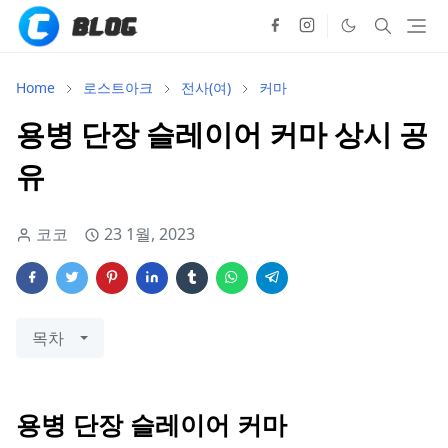
Home
로스트아크
전사(여)
커마
용병 단장 슬레이어 커마 상시 공
유
코코
23 1월, 2023
목차
용병 단장 슬레이어 커마