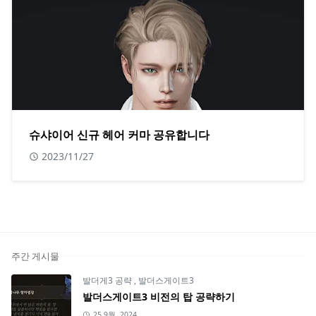
슈샤이어 신규 헤어 커마 공유합니다
2023/11/27
주간 게시물
발더게3 공략
,
발더스게이트3
발더스게이트3 비전의 탑 공략하기
25 9월, 2024