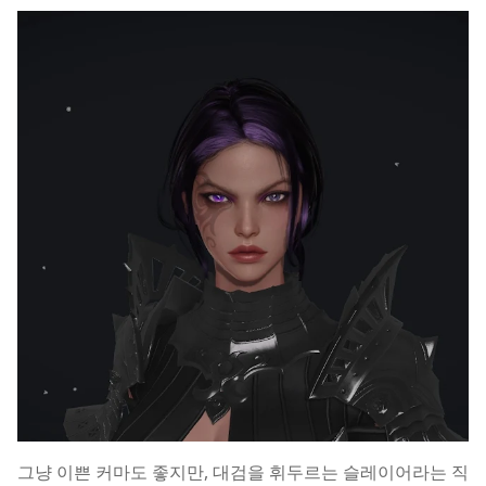
그냥 이쁜 커마도 좋지만, 대검을 휘두르는 슬레이어라는 직