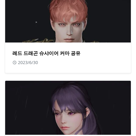
레드 드래곤 슈샤이어 커마 공유
2023/6/30