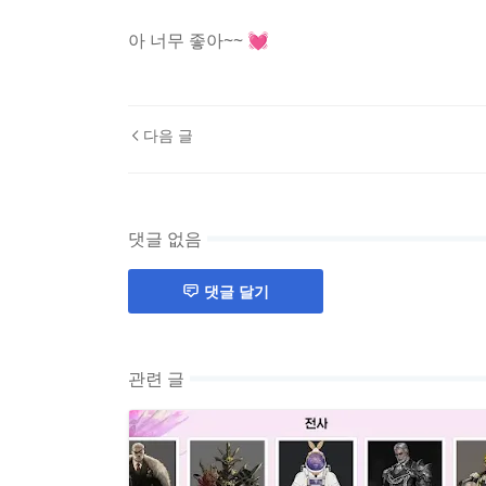
아 너무 좋아~~ 💓
다음 글
댓글 없음
댓글 달기
관련 글