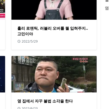
염
홀리 로맨틱, 러블리 오버롤 뭘 입혀주지..
고민이야
2022/5/29
옆 집에서 자꾸 불법 소각을 한다
2022/6/23