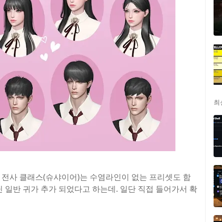
최
, 전사 클래스(슈샤이어)는 수염라인이 없는 프리셋도 함
닌 일반 귀가 추가 되었다고 하는데. 일단 직접 들어가서 확