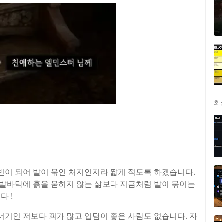
최
이 되어 발이 묶인 처지인지라 짧게 적도록 하겠습니다.
발바닥에 흙을 묻히지 않는 삶보다 지금처럼 발이 묶이는
다 !
기인 저보다 꾀가 많고 입담이 좋은 사람도 없습니다. 자