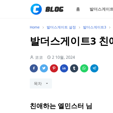
홈
발더스게이트
Home
발더스게이트 설정
발더스게이트3
발더스게이트3 친
코코
2 10월, 2024
목차
친애하는 엘민스터 님