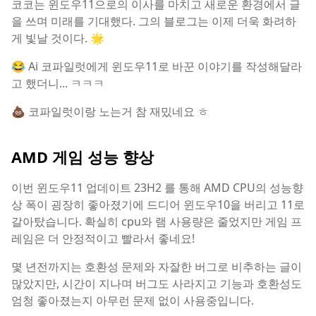
코코는 윈도우11으로의 이사를 마치고 새로운 환경에서 글
을 쓰며 미래를 기대했다. 그의 블로그는 이제 더욱 화려하
게 빛날 것이다. 🌟
😂 Ai 코파일럿에게 윈도우11로 바꾼 이야기를 작성해달라
고 했더니... ㅋㅋㅋ
💩 코파일럿이랑 노는거 참 재밌네요 ㅎ
AMD 게임 성능 향상
이번 윈도우11 업데이트 23H2 를 통해 AMD CPU의 성능향
상 폭이 굉장히 좋아졌기에 드디어 윈도우10을 버리고 11로
갈아탔습니다. 확실히 cpu와 램 사용량은 줄었지만 게임 프
레임은 더 안정적이고 빨라서 좋네요!
몇 년전까지는 호환성 문제와 자잘한 버그로 비추하는 글이
많았지만, 시간이 지나며 버그도 사라지고 기능과 호환성도
엄청 좋아졌는지 아무런 문제 없이 사용중입니다.