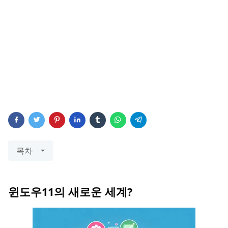
목차
윈도우11의 새로운 세계?