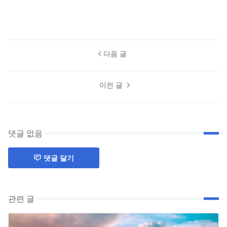
다음 글
이전 글
댓글 없음
댓글 달기
관련 글