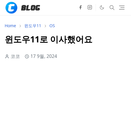
Home
윈도우11
OS
윈도우11로 이사했어요
코코
17 9월, 2024