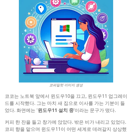
코파일럿 이미지 생성
코코는 노트북 앞에서 윈도우10을 끄고, 윈도우11 업그레이
드를 시작했다. 그는 마치 새 집으로 이사를 가는 기분이 들
었다. 화면에는 '
윈도우11 설치 중
’이라는 문구가 떴다.
커피 한 잔을 들고 창가에 앉았다. 밖은 비가 내리고 있었다.
코피 향을 맡으며 윈도우11이 어떤 세계로 데려갈지 상상했