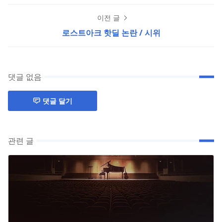
이전 글
로스트아크 핫딜 논란 / 시위
댓글 없음
댓글 달기
관련 글