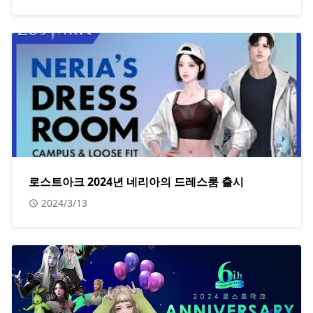
로스트아크 2024년 네리아의 드레스룸 출시
2024/3/13