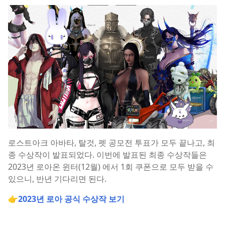
로스트아크 아바타, 탈것, 펫 공모전 투표가 모두 끝나고, 최
종 수상작이 발표되었다. 이번에 발표된 최종 수상작들은
2023년 로아온 윈터(12월) 에서 1회 쿠폰으로 모두 받을 수
있으니, 반년 기다리면 된다.
👉
2023년 로아 공식 수상작 보기