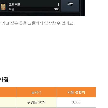
4 중 가고 싶은 곳을 교환해서 입장할 수 있어요.
 카경
돌파석
카드 경험치
위명돌 20개
3,000