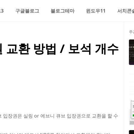
3
구글블로그
블로그테마
윈도우11
서치콘
주
 교환 방법 / 보석 개수
브 입장권은 실링 or 에브니 큐브 입장권으로 교환을 할 수