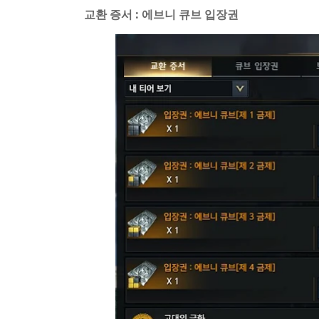
교환 증서 : 에브니 큐브 입장권