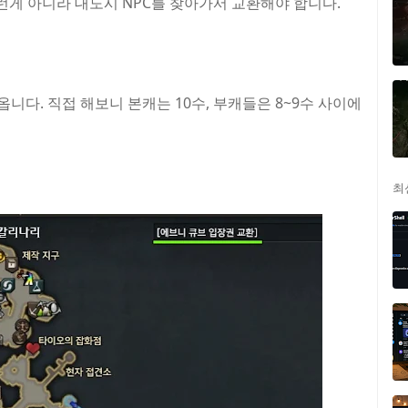
게 아니라 대도시 NPC를 찾아가서 교환해야 합니다.
옵니다. 직접 해보니 본캐는 10수, 부캐들은 8~9수 사이에
최