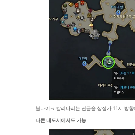
볼다이크 칼리나리는 연금술 상점가 11시 방향에
다른 대도시에서도 가능