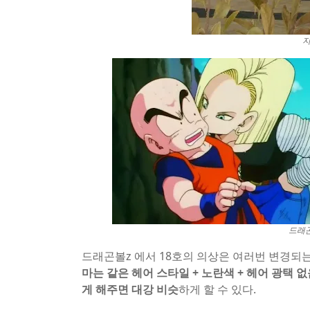
지
드래곤
드래곤볼z 에서 18호의 의상은 여러번 변경되는
마는 같은 헤어 스타일 + 노란색 + 헤어 광택 없
게 해주면 대강 비슷
하게 할 수 있다.