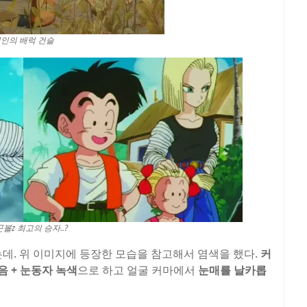
인의 배럭 건슬
볼z 최고의 승자..?
데. 위 이미지에 등장한 모습을 참고해서 염색을 했다.
커
음 + 눈동자 녹색
으로 하고 얼굴 커마에서
눈매를 날카롭