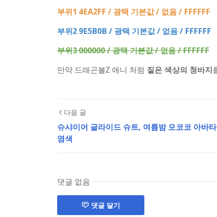
부위1 4EA2FF / 광택 기본값 / 없음 / FFFFFF
부위2 9E5B0B / 광택 기본값 / 없음 / FFFFFF
부위3 000000 / 광택 기본값 / 없음 / FFFFFF
만약 드래곤볼Z 애니 처럼
짙은 색상의 청바지
다음 글
슈샤이어 글라이드 슈트, 여름밤 모코코 아바타
염색
댓글 없음
댓글 달기