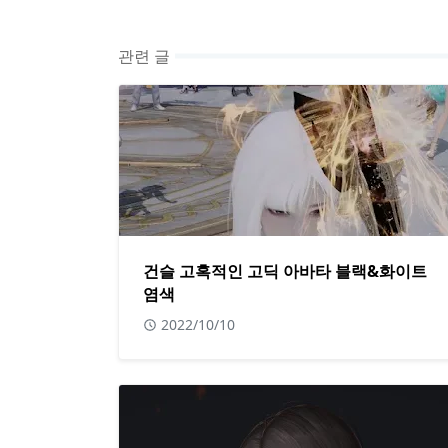
관련 글
건슬 고혹적인 고딕 아바타 블랙&화이트
염색
2022/10/10