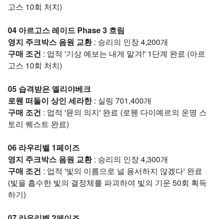
고스 10회 처치)
04 아르고스 레이드 Phase 3 흐림
영지 주크박스 음원 교환
: 승리의 인장 4,200개
구매 조건
: 업적 '기상 예보는 내게 맡겨!' 1단계 완료 (아르
고스 10회 처치)
05 습격받은 엘리야베크
로웬 떠돌이 상인 세라한
: 실링 701,400개
구매 조건
: 업적 '뮨의 의지' 완료 (로웬 다이예르의 운명 스
토리 퀘스트 완료)
06 라우리벨 1페이즈
영지 주크박스 음원 교환
: 승리의 인장 4,300개
구매 조건
: 업적 '빛의 이름으로 널 용서하지 않겠다' 완료
(빛을 흡수한 빛의 결정체를 파괴하여 빛의 기운 50회 획득
하기)
07 라우리벨 2페이즈