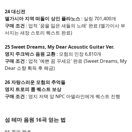
24 대신전
엘가시아 지역 떠돌이 상인 플라노스
: 실링 701,400개
구매 조건
: 업적 '꿈을 잃은 새들의 노래' 완료 (엘가이사 부
서지는 새장 스토리 퀘스트 완료)
25 Sweet Dreams, My Dear Acoustic Guitar Ver.
영지 주크박스 음원 교환
: 모험의 인장 6,810개
구매 조건
: 업적 '예쁜 꿈 꾸세요' 완료 (Sweet Dreams, My
Dear 소향 획득 후 해금)
26 자랑스러운 모험의 추억들
영지 트로피 룸 퀘스트 보상
구매 조건
: 영지 저택 앞 NPC 아델라인에게 퀘스트 진행
섬 테마 음원 16곡 얻는 법
01 꽃의 왈츠