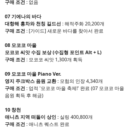
구매 조건
: 없음
07 기에나의 바다
대항해 홍차와 천칭 길드선
: 해적주화 20,200개
구매 조건
: [가이드] 새로운 바다를 찾아서 완료
08 모코코 마을
모코코 씨앗 수집 보상 (수집형 포인트 Alt + L)
구매 조건
: 모코코 씨앗 1,300개 획득
09 모코코 마을 Piano Ver.
영지 주크박스 음원 교환
: 모험의 인장 4,340개
구매 조건
: 업적 '모코코 마을 축제!' 완료 (07 모코코 마을
음원 획득 후 해금)
10 창천
애니츠 지역 떠돌이 상인
: 실링 400,800개
구매 조건
: 애니츠 퀘스트 완료