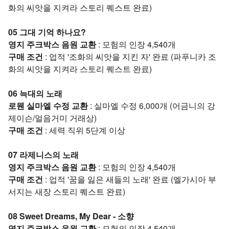
화의 씨앗을 지켜라 스토리 퀘스트 완료)
05 그대 기억 하나요?
영지 주크박스 음원 교환
: 모험의 인장 4,540개
구매 조건
: 업적 '조화의 씨앗을 지킨 자' 완료 (파푸니카 조
화의 씨앗을 지켜라 스토리 퀘스트 완료)
06 늑대의 노래
로웬 실마엘 수정 교환
: 실마엘 수정 6,000개 (어금니의 강
제이슨/얼음거미 거래상)
구매 조건
: 세력 직위 5단계 이상
07 라제니스의 노래
영지 주크박스 음원 교환
: 모험의 인장 4,540개
구매 조건
: 업적 '꿈을 잃은 새들의 노래' 완료 (엘가시아 부
서지는 새장 스토리 퀘스트 완료)
08 Sweet Dreams, My Dear - 소향
영지 주크박스 음원 교환
: 모험의 인장 4,540개