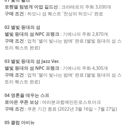
로헨델 텀벙게 어업 길드선
: 크라테르의 주화 3,030개
구매 조건
: 하모니 섬 퀘스트 '천상의 하모니' 완료
02 별빛 등대의 섬
별빛 등대의 섬 NPC 프랭크
: 기에나의 주화 2,870개
구매 조건
: 업적 '별이 빛나는 밤에' 완료 (별빛 등대의 섬 스
토리 퀘스트 완료)
03 별빛 등대의 섬 Jazz Ver.
별빛 등대의 섬 NPC 프랭크
: 기에나의 주화 4,305개
구매 조건
: 업적 '별이 빛나는 밤에' 완료 (별빛 등대의 섬 스
토리 퀘스트 완료)
04 영혼을 데우는 스프
로아온 쿠폰 보상
: 여러분과함께만든로스트아크
구매 조건
: 쿠폰 기간 종료 (2022년 3월 16일 ~ 7월 27일)
05 클럽 아비뉴