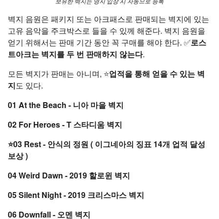
보유한 벽지는 영지 입장 시 자동으로 등록
벽지 음원은 패키지 또는 아크패스로 판매되는 벽지에 있는
고유 음악을 주크박스로 들을 수 있께 해준다. 벽지 음원을
얻기 위해서는 판매 기간 동안 꼭 구매를 해야 한다. ✅
로스
트아크는 벽지를 두 번 판매하지 않는다
.
모든 벽지가 판매는 아니며, ⭐
업적을 통해 얻을 수 있는 벽
지
도 있다.
01 At the Beach - 니아 마을 벽지
02 For Heroes - T 스타디움 벽지
⭐03 Rest - 안식의 정원 ( 이그네아의 징표 14개 업적 달성
보상 )
04 Weird Dawn - 2019 할로윈 벽지
05 Silent Night - 2019 크리스마스 벽지
06 Downfall - 오멘 벽지