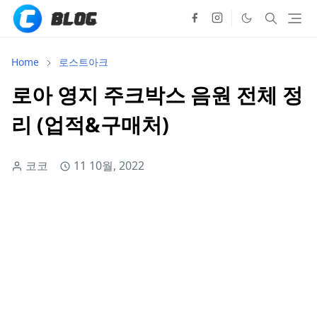
Home
로스트아크
로아 영지 주크박스 음원 전체 정
리 (업적&구매처)
코코
11 10월, 2022