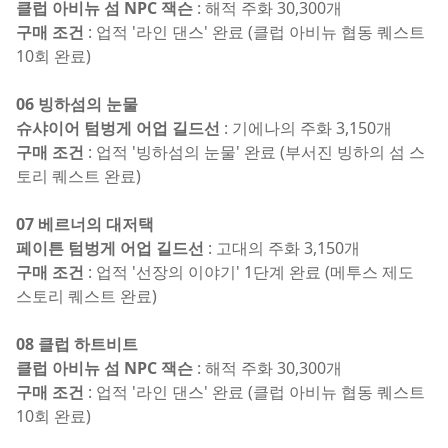
클럽 아비뉴 섬 NPC 잭슨
: 해적 주화 30,300개
구매 조건
: 업적 '라인 댄스' 완료 (클럽 아비뉴 협동 퀘스트
10회 완료)
06 빙하섬의 눈물
슈샤이어 텀벙게 어업 길드선
: 기에나의 주화 3,150개
구매 조건
: 업적 '빙하섬의 눈물' 완료 (부서진 빙하의 섬 스
토리 퀘스트 완료)
07 베르너의 대저택
페이튼 텀벙게 어업 길드선
: 고대의 주화 3,150개
구매 조건
: 업적 '선장의 이야기' 1단계 완료 (메투스 제도
스토리 퀘스트 완료)
08 클럽 하트비트
클럽 아비뉴 섬 NPC 잭슨
: 해적 주화 30,300개
구매 조건
: 업적 '라인 댄스' 완료 (클럽 아비뉴 협동 퀘스트
10회 완료)