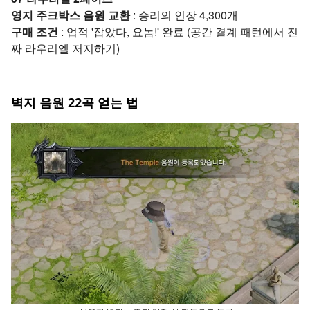
영지 주크박스 음원 교환
: 승리의 인장 4,300개
구매 조건
: 업적 '잡았다, 요놈!' 완료 (공간 결계 패턴에서 진
짜 라우리엘 저지하기)
벽지 음원 22곡 얻는 법