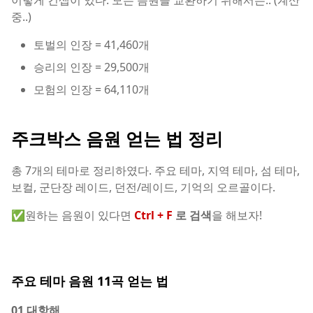
이렇게 컨셉이 있다. 모든 음원을 교환하기 위해서는.. (계산
중..)
토벌의 인장 = 41,460개
승리의 인장 = 29,500개
모험의 인장 = 64,110개
주크박스 음원 얻는 법 정리
총 7개의 테마로 정리하였다. 주요 테마, 지역 테마, 섬 테마,
보컬, 군단장 레이드, 던전/레이드, 기억의 오르골이다.
✅원하는 음원이 있다면
Ctrl + F
로 검색
을 해보자!
주요 테마 음원 11곡 얻는 법
01 대항해