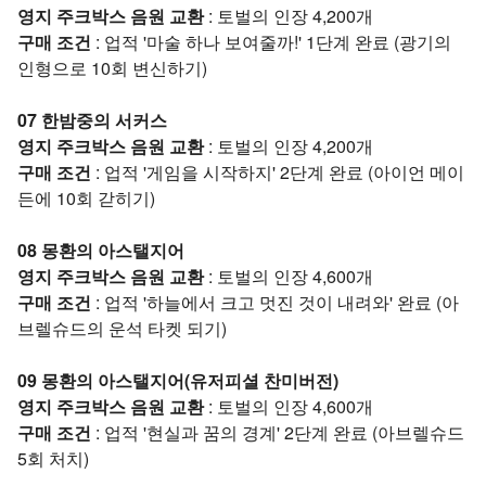
영지 주크박스 음원 교환
: 토벌의 인장 4,200개
구매 조건
: 업적 '마술 하나 보여줄까!' 1단계 완료 (광기의
인형으로 10회 변신하기)
07 한밤중의 서커스
영지 주크박스 음원 교환
: 토벌의 인장 4,200개
구매 조건
: 업적 '게임을 시작하지' 2단계 완료 (아이언 메이
든에 10회 갇히기)
08 몽환의 아스탤지어
영지 주크박스 음원 교환
: 토벌의 인장 4,600개
구매 조건
: 업적 '하늘에서 크고 멋진 것이 내려와' 완료 (아
브렐슈드의 운석 타켓 되기)
09 몽환의 아스탤지어(유저피셜 찬미버전)
영지 주크박스 음원 교환
: 토벌의 인장 4,600개
구매 조건
: 업적 '현실과 꿈의 경계' 2단계 완료 (아브렐슈드
5회 처치)