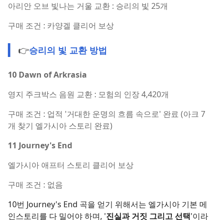
아리안 오브 빛나는 거울 교환 : 승리의 빛 25개
구매 조건 : 카양겔 클리어 보상
👉
승리의 빛 교환 방법
10 Dawn of Arkrasia
영지 주크박스 음원 교환 : 모험의 인장 4,420개
구매 조건 : 업적 '거대한 운명의 흐름 속으로' 완료 (아크 7
개 찾기 엘가시아 스토리 완료)
11 Journey's End
엘가시아 애프터 스토리 클리어 보상
구매 조건 : 없음
10번 Journey's End 곡을 얻기 위해서는 엘가시아 기본 메
진실과 거짓 그리고 선택
인스토리를 다 밀어야 하며, '
'이라