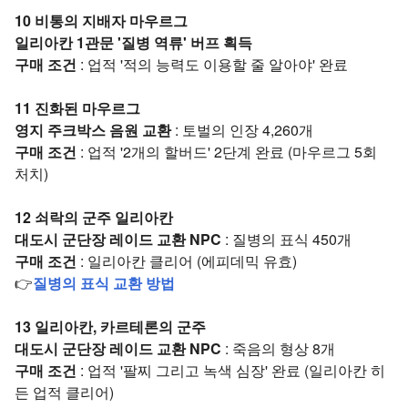
10 비통의 지배자 마우르그
일리아칸 1관문 '질병 역류' 버프 획득
구매 조건
: 업적 '적의 능력도 이용할 줄 알아야' 완료
11 진화된 마우르그
영지 주크박스 음원 교환
: 토벌의 인장 4,260개
구매 조건
: 업적 '2개의 할버드' 2단계 완료 (마우르그 5회
처치)
12 쇠락의 군주 일리아칸
대도시 군단장 레이드 교환 NPC
: 질병의 표식 450개
구매 조건
: 일리아칸 클리어 (에피데믹 유효)
👉
질병의 표식 교환 방법
13 일리아칸, 카르테론의 군주
대도시 군단장 레이드 교환 NPC
: 죽음의 형상 8개
구매 조건
: 업적 '팔찌 그리고 녹색 심장' 완료 (일리아칸 히
든 업적 클리어)