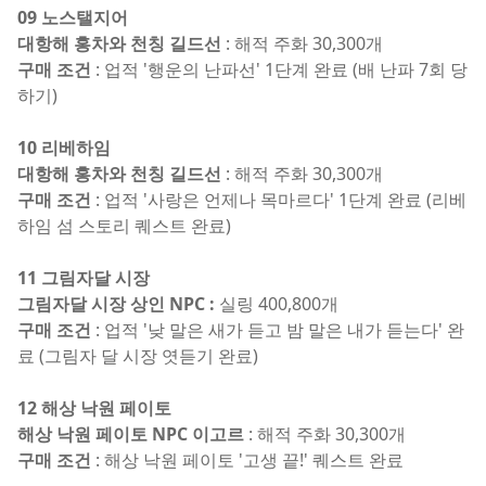
09 노스탤지어
대항해 홍차와 천칭 길드선
: 해적 주화 30,300개
구매 조건
: 업적 '행운의 난파선' 1단계 완료 (배 난파 7회 당
하기)
10 리베하임
대항해 홍차와 천칭 길드선
: 해적 주화 30,300개
구매 조건
: 업적 '사랑은 언제나 목마르다' 1단계 완료 (리베
하임 섬 스토리 퀘스트 완료)
11 그림자달 시장
그림자달 시장 상인 NPC :
실링 400,800개
구매 조건
: 업적 '낮 말은 새가 듣고 밤 말은 내가 듣는다' 완
료 (그림자 달 시장 엿듣기 완료)
12 해상 낙원 페이토
해상 낙원 페이토 NPC 이고르
: 해적 주화 30,300개
구매 조건
: 해상 낙원 페이토 '고생 끝!' 퀘스트 완료