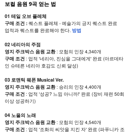
보컬 음원 9곡 얻는 법
01 테일 오브 플레체
구매 조건 :
퀘스트 플레체 - 예술가의 긍지 퀘스트 완료
업적과 퀘스트를 완료해야 한다.
방법
02 네리아의 주점
영지 주크박스 음원 교환
: 모험의 인장 4,340개
구매 조건
: 업적 '네리아, 진심을 그대에게' 완료 (아르데타
인 슈테른 네리아 호감도 신뢰 달성)
03 로맨틱 웨폰 Musical Ver.
영지 주크박스 음원 교환
: 승리의 인장 4,400개
구매 조건
: 업적 '성공? 느낌 아니까!' 완료 (장비 재련 50회
이상 성공하기)
04 노을의 노래
영지 주크박스 음원 교환
: 모험의 인장 4,540개
구매 조건
: 업적 '조화의 씨앗을 지킨 자' 완료 (파푸니카 조