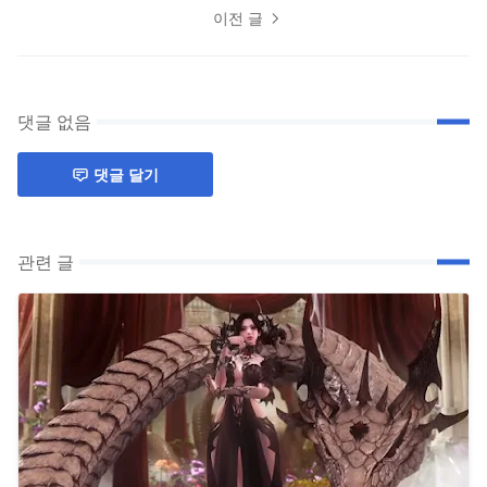
이전 글
댓글 없음
댓글 달기
관련 글