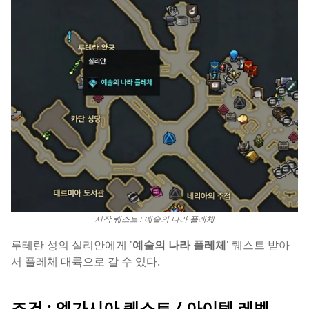
시작 퀘스트 : 예술의 나라 플레체
루테란 성의 실리안에게 '
예술의 나라 플레체
' 퀘스트 받아
서 플레체 대륙으로 갈 수 있다.
조건 : 엘가시아 퀘스트 / 아이템 레벨