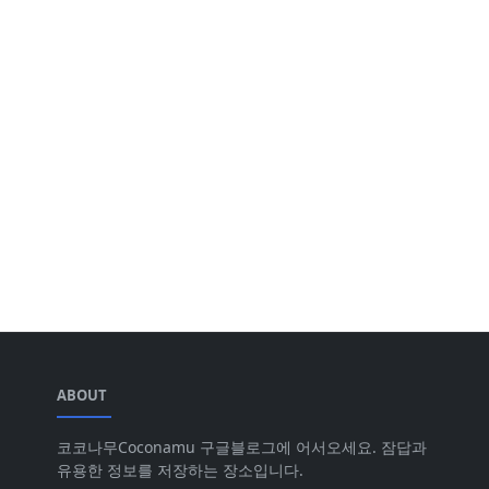
ABOUT
코코나무Coconamu 구글블로그에 어서오세요. 잠답과
유용한 정보를 저장하는 장소입니다.