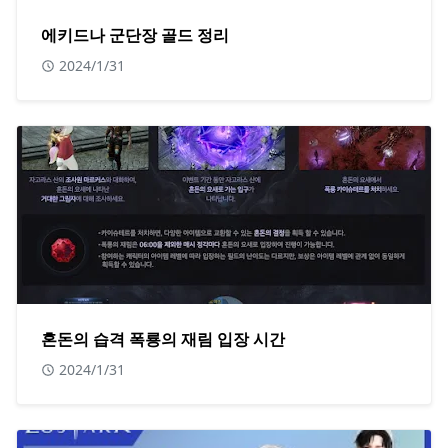
에키드나 군단장 골드 정리
2024/1/31
혼돈의 습격 폭룡의 재림 입장 시간
2024/1/31