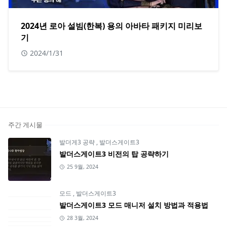
2024년 로아 설빔(한복) 용의 아바타 패키지 미리보
기
2024/1/31
주간 게시물
발더게3 공략
,
발더스게이트3
발더스게이트3 비전의 탑 공략하기
25 9월, 2024
모드
,
발더스게이트3
발더스게이트3 모드 매니저 설치 방법과 적용법
28 3월, 2024