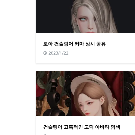
로아 건슬링어 커마 상시 공유
2023/1/22
건슬링어 고혹적인 고딕 아바타 염색