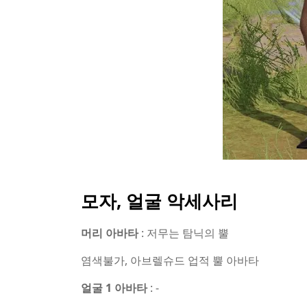
모자, 얼굴 악세사리
머리 아바타
: 저무는 탐닉의 뿔
염색불가, 아브렐슈드 업적 뿔 아바타
얼굴 1 아바타
: -