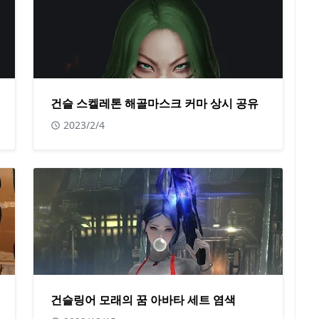
건슬 스켈레톤 해골마스크 커마 상시 공유
2023/2/4
건슬링어 모래의 꿈 아바타 세트 염색