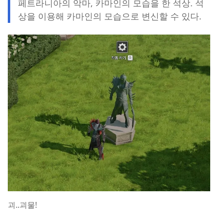
페트라니아의 악마, 카마인의 모습을 한 석상. 석
상을 이용해 카마인의 모습으로 변신할 수 있다.
괴..괴물!