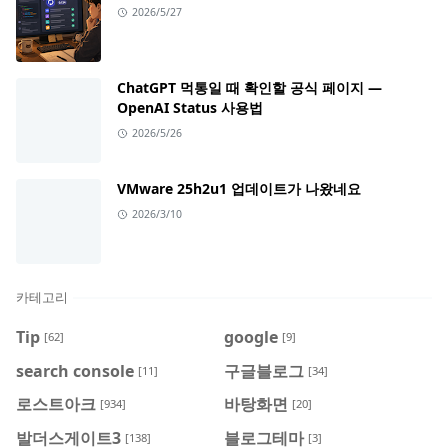
2026/5/27
ChatGPT 먹통일 때 확인할 공식 페이지 —
OpenAI Status 사용법
2026/5/26
VMware 25h2u1 업데이트가 나왔네요
2026/3/10
카테고리
Tip
google
[62]
[9]
search console
구글블로그
[11]
[34]
로스트아크
바탕화면
[934]
[20]
발더스게이트3
블로그테마
[138]
[3]