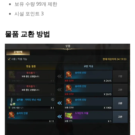
보유 수량 99개 제한
시설 포인트 3
물품 교환 방법