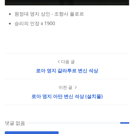
원정대 영지 상인 - 조향사 플로르
승리의 인장 x 1900
다음 글
로아 영지 갈라투르 변신 석상
이전 글
로아 영지 아만 변신 석상 (설치물)
댓글 없음