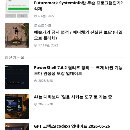
Futuremark Systeminfo란 무슨 프로그램인가?
삭제
6 4월, 2022
로스트아크
예술가의 긍지 업적 / 베디체의 진실된 보답 (테일
오브 플레체)
17 11월, 2022
최신 게시물
PowerShell 7.6.2 릴리즈 정리 — 크게 바뀐 기능
보다 안정성 보강 업데이트
2026/5/28
AI는 대화보다 ‘일을 시키는 도구’로 가는 중
2026/5/28
GPT 코덱스(codex) 업데이트 2026-05-26