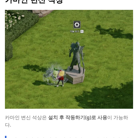
카마인 변신 석상은
설치 후 작동하기(g)로 사용
이 가능하
다.