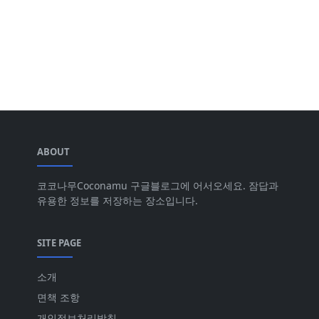
ABOUT
코코나무Coconamu 구글블로그에 어서오세요. 잠답과
유용한 정보를 저장하는 장소입니다.
SITE PAGE
소개
면책 조항
개인정보처리방침