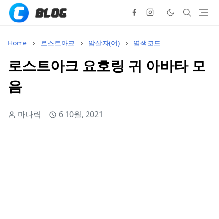
Home
로스트아크
암살자(여)
염색코드
로스트아크 요호링 귀 아바타 모
음
마나릭
6 10월, 2021