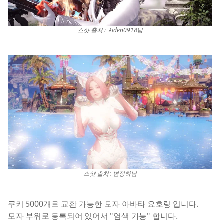
스샷 출처 : Aiden0918님
스샷 출처 : 변정하님
쿠키 5000개로 교환 가능한 모자 아바타 요호링 입니다.
모자 부위로 등록되어 있어서 "염색 가능" 합니다.