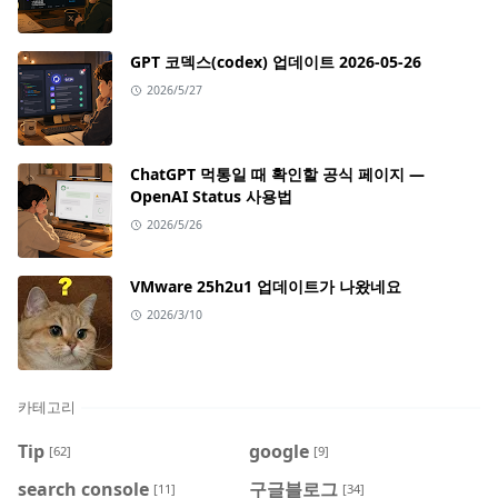
GPT 코덱스(codex) 업데이트 2026-05-26
2026/5/27
ChatGPT 먹통일 때 확인할 공식 페이지 —
OpenAI Status 사용법
2026/5/26
VMware 25h2u1 업데이트가 나왔네요
2026/3/10
카테고리
Tip
google
[62]
[9]
search console
구글블로그
[11]
[34]