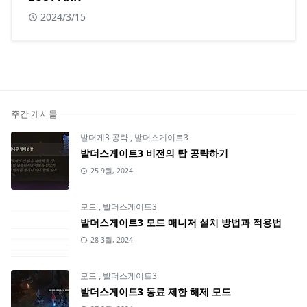
2024/3/15
주간 게시물
발더게3 공략
,
발더스게이트3
발더스게이트3 비전의 탑 공략하기
25 9월, 2024
모드
,
발더스게이트3
발더스게이트3 모드 매니저 설치 방법과 적용법
28 3월, 2024
모드
,
발더스게이트3
발더스게이트3 동료 제한 해제 모드