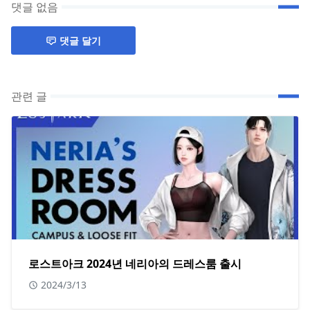
댓글 없음
댓글 달기
관련 글
로스트아크 2024년 네리아의 드레스룸 출시
2024/3/13