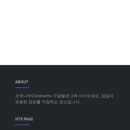
ABOUT
코코나무Coconamu 구글블로그에 어서오세요. 잠답과
유용한 정보를 저장하는 장소입니다.
SITE PAGE