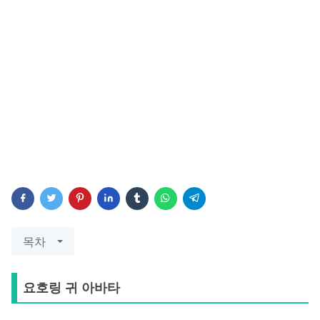
목차
요호링 귀 아바타