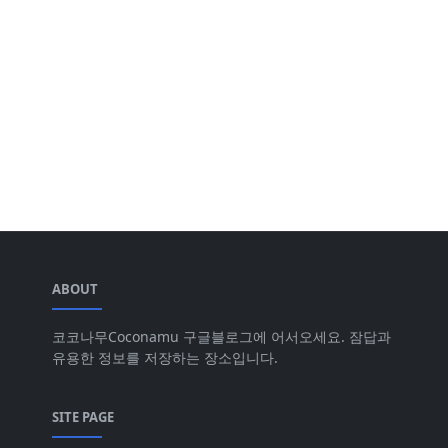
ABOUT
코코나무Coconamu 구글블로그에 어서오세요. 잠답과
유용한 정보를 저장하는 장소입니다.
SITE PAGE