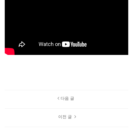
다음 글
이전 글