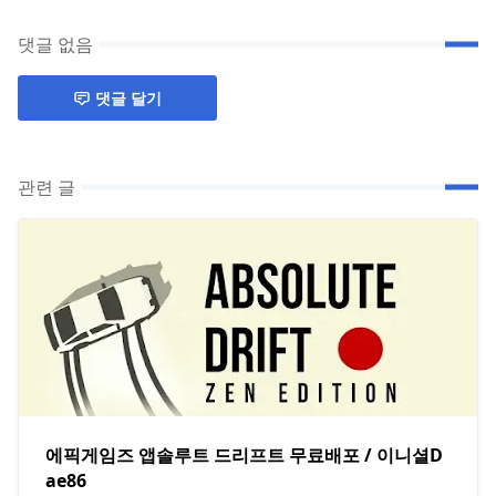
댓글 없음
댓글 달기
관련 글
에픽게임즈 앱솔루트 드리프트 무료배포 / 이니셜D
ae86