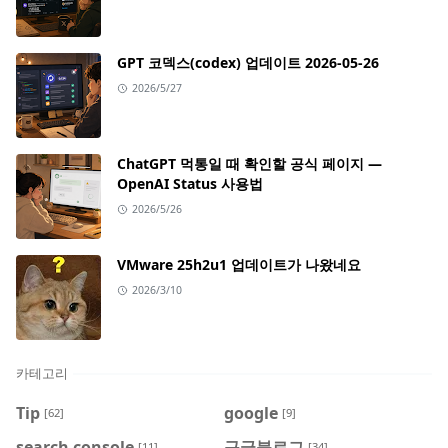
GPT 코덱스(codex) 업데이트 2026-05-26
2026/5/27
ChatGPT 먹통일 때 확인할 공식 페이지 —
OpenAI Status 사용법
2026/5/26
VMware 25h2u1 업데이트가 나왔네요
2026/3/10
카테고리
Tip
google
[62]
[9]
search console
구글블로그
[11]
[34]