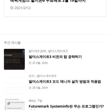
에픽게임즈 할시온6 무료배포 2월 19일까지
2021/2/12
주간 게시물
발더게3 공략
,
발더스게이트3
발더스게이트3 비전의 탑 공략하기
25 9월, 2024
모드
,
발더스게이트3
발더스게이트3 모드 매니저 설치 방법과 적용법
28 3월, 2024
diary
,
Tip
Futuremark Systeminfo란 무슨 프로그램인가?